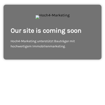
Our site is coming soon
Hoch4-Marketing unterstützt Bauträger mit
hochwertigem Immobilienmarketing.